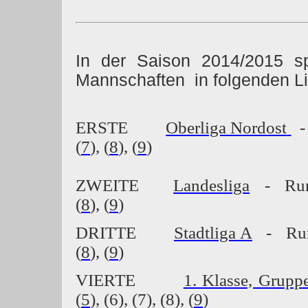
In der Saison 2014/2015 
Mannschaften in folgenden L
ERSTE
Oberliga Nordost
- 
(
7
), (
8
),
(
9
)
ZWEITE
Landesliga
- Rund
(
8
),
(
9
)
DRITTE
Stadtliga A
- Run
(
8
),
(
9
)
VIERTE
1. Klasse, Grupp
(
5
), (
6
), (
7
), (
8
),
(
9
)