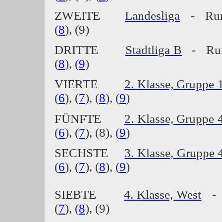
ZWEITE
Landesliga
- Rund
(
8
), (9)
DRITTE
Stadtliga B
- Rund
(
8
), (
9
)
VIERTE
2. Klasse, Gruppe 
(
6
), (
7
), (
8
), (
9
)
FÜNFTE
2. Klasse, Gruppe 
(
6
), (
7
), (8), (
9
)
SECHSTE
3. Klasse, Gruppe 
(
6
), (
7
), (
8
), (
9
)
SIEBTE
4. Klasse, West
- R
(
7
), (
8
), (9)