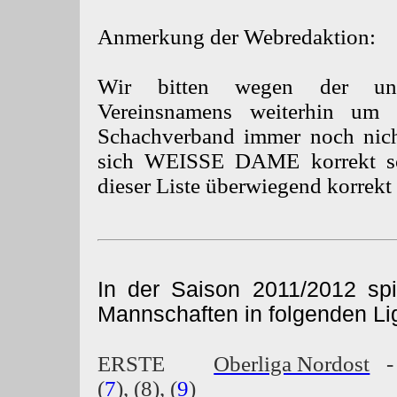
Anmerkung der Webredaktion:
Wir bitten wegen der unter
Vereinsnamens weiterhin um 
Schachverband immer noch nich
sich WEISSE DAME korrekt sch
dieser Liste überwiegend korrekt
In der Saison 2011/2012 s
Mannschaften in folgenden Li
ERSTE
Oberliga Nordost
- 
(
7
), (8), (
9
)