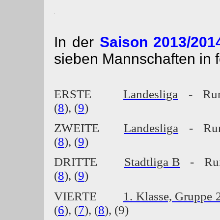
In der
Saison 2013/20
sieben Mannschaften in 
ERSTE
Landesliga
- Rund
(
8
), (
9
)
ZWEITE
Landesliga
- Rund
(
8
), (
9
)
DRITTE
Stadtliga B
- Rund
(
8
), (
9
)
VIERTE
1. Klasse, Gruppe 
(
6
), (
7
), (
8
), (9)